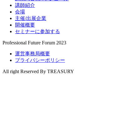
講師紹介
会場
主催/出展企業
開催概要
セミナーに参加する
Professional Future Forum 2023
運営事務局概要
プライバシーポリシー
All right Reserved By TREASURY