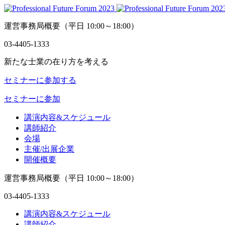
運営事務局概要
（平日 10:00～18:00）
03-4405-1333
新たな士業の在り方を考える
セミナーに参加する
セミナーに参加
講演内容&スケジュール
講師紹介
会場
主催/出展企業
開催概要
運営事務局概要
（平日 10:00～18:00）
03-4405-1333
講演内容&スケジュール
講師紹介