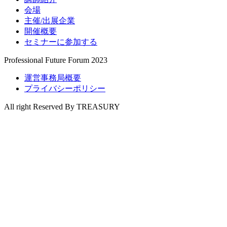
会場
主催/出展企業
開催概要
セミナーに参加する
Professional Future Forum 2023
運営事務局概要
プライバシーポリシー
All right Reserved By TREASURY