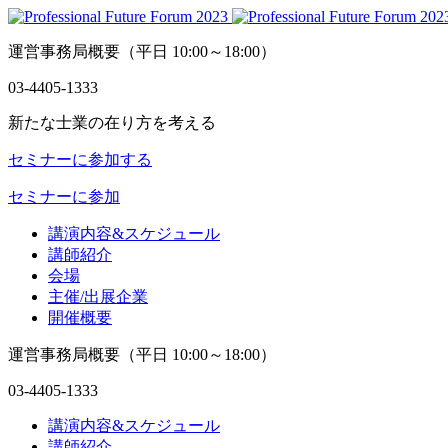
運営事務局概要
（平日 10:00～18:00）
03-4405-1333
新たな士業の在り方を考える
セミナーに参加する
セミナーに参加
講演内容&スケジュール
講師紹介
会場
主催/出展企業
開催概要
運営事務局概要
（平日 10:00～18:00）
03-4405-1333
講演内容&スケジュール
講師紹介