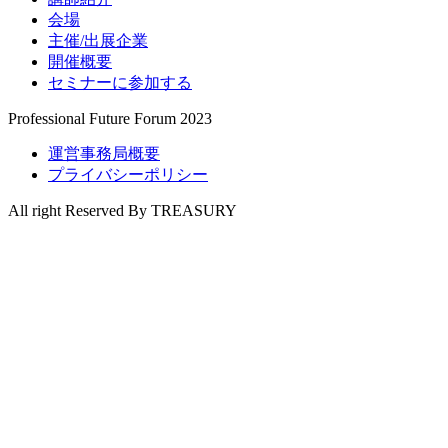
会場
主催/出展企業
開催概要
セミナーに参加する
Professional Future Forum 2023
運営事務局概要
プライバシーポリシー
All right Reserved By TREASURY